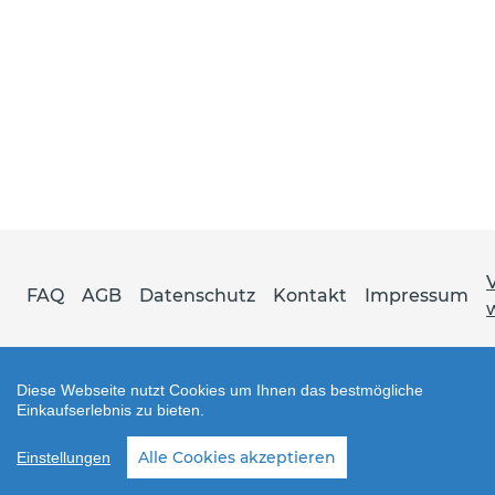
FAQ
AGB
Datenschutz
Kontakt
Impressum
Diese Webseite nutzt Cookies um Ihnen das bestmögliche
Einkaufserlebnis zu bieten.
Shop erstellt mit VersaCommerce.
Alle Cookies akzeptieren
Einstellungen