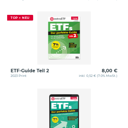
TOP + NEU
ETF-Guide Teil 2
8,00 €
2023 Print
inkl. 0,52 € (7.0% MwSt.)