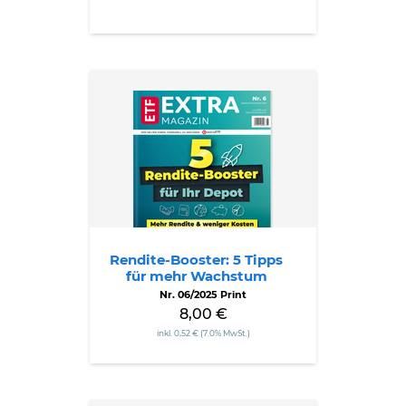
Rendite-
Booster:
5
Tipps
für
mehr
Wachstum
Rendite-Booster: 5 Tipps
für mehr Wachstum
Nr. 06/2025 Print
8,00 €
inkl. 0,52 € (7.0% MwSt.)