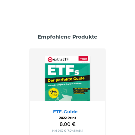
Empfohlene Produkte
ETF-
Guide
ETF-Guide
2022 Print
8,00 €
inkl. 0,52 € (7.0% MwSt.)