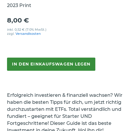
2023 Print
8,00 €
inkl.
0,52 €
(7.0% MwSt.)
zzgl.
Versandkosten
IN DEN EINKAUFSWAGEN LEGEN
Erfolgreich investieren & finanziell wachsen? Wir
haben die besten Tipps für dich, um jetzt richtig
durchzustarten mit ETFs. Total verständlich und
fundiert – geeignet für Starter UND
Fortgeschrittene! Dieser Guide ist das beste
Investment in deine Zukunft. Hol ihn dir!