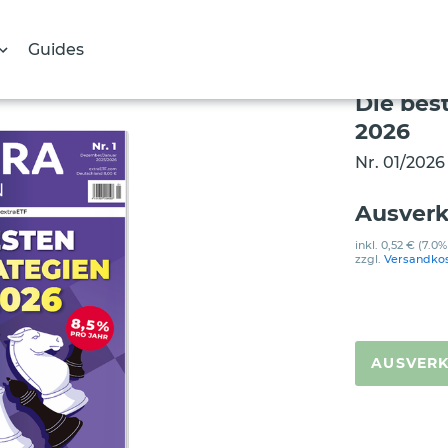
Guides
Die bes
2026
Nr. 01/2026
Ausverk
inkl.
0,52 €
(7.0%
zzgl.
Versandko
AUSVER