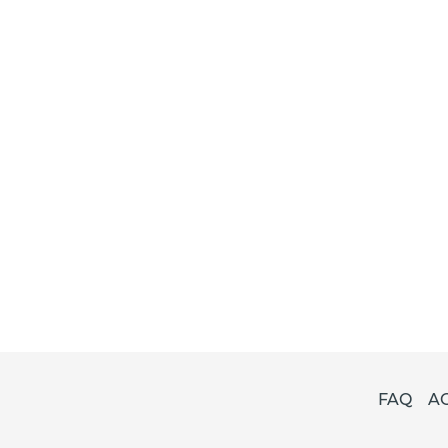
FAQ
A