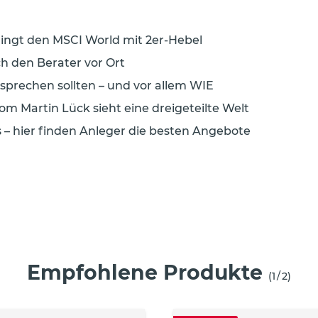
ingt den MSCI World mit 2er-Hebel
h den Berater vor Ort
sprechen sollten – und vor allem WIE
m Martin Lück sieht eine dreigeteilte Welt
s – hier finden Anleger die besten Angebote
Empfohlene Produkte
(
1
/
2
)