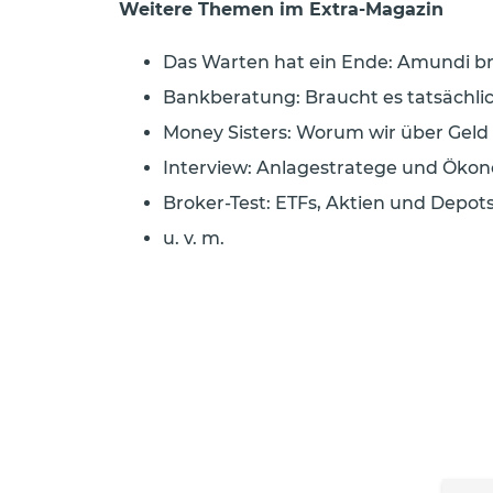
Weitere Themen im Extra-Magazin
Das Warten hat ein Ende: Amundi br
Bankberatung: Braucht es tatsächlic
Money Sisters: Worum wir über Geld 
Interview: Anlagestratege und Ökono
Broker-Test: ETFs, Aktien und Depot
u. v. m.